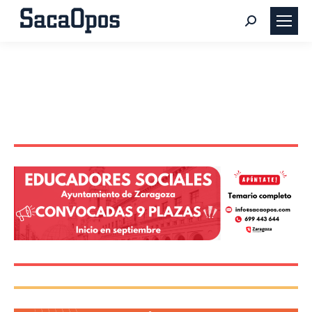
Buscar: