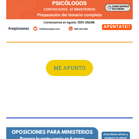
ME APUNTO