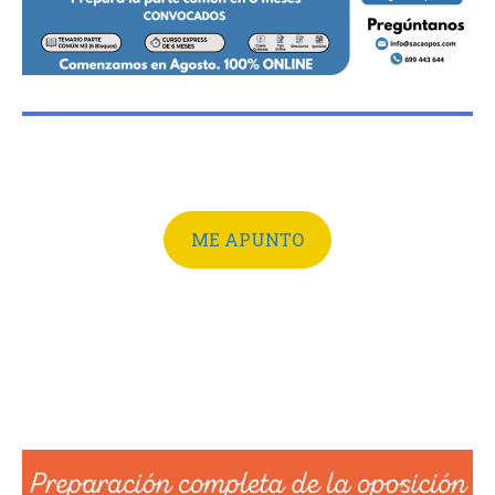
ME APUNTO