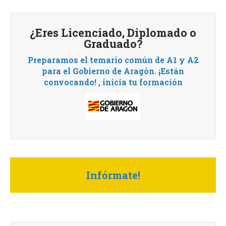
¿Eres Licenciado, Diplomado o
Graduado?
Preparamos el temario común de A1 y A2
para el Gobierno de Aragón.
¡Están
convocando! , i
nicia tu formación
Infórmate!