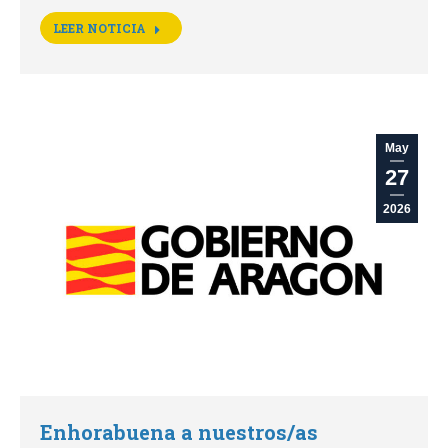
LEER NOTICIA
May
27
2026
Enhorabuena a nuestros/as