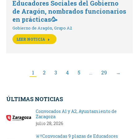
Educadores Sociales del Gobierno
de Aragón, nombrados funcionarios
en prácticas🥳
Gobierno de Aragón
,
Grupo A2
LEER NOTICIA
1
2
3
4
5
…
29
→
ÚLTIMAS NOTICIAS
Convocados A1 y A2, Ayuntamiento de
Zaragoza
julio 28, 2026
🚨‼️Convocadas 9 plazas de Educadores