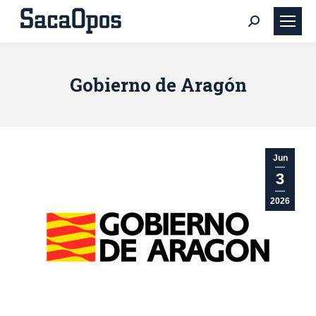
Buscar:
Gobierno de Aragón
Jun
3
2026