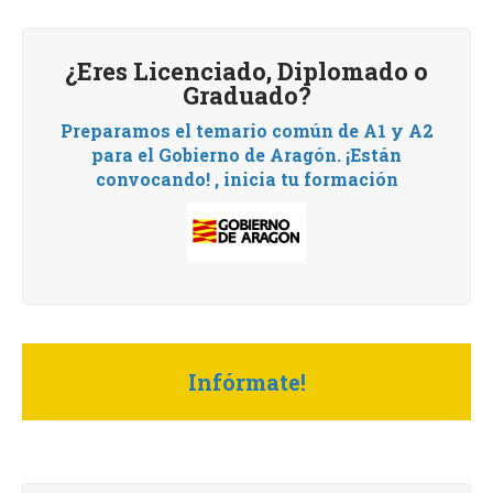
¿Eres Licenciado, Diplomado o
Graduado?
Preparamos el temario común de A1 y A2
para el Gobierno de Aragón.
¡Están
convocando! , i
nicia tu formación
Infórmate!