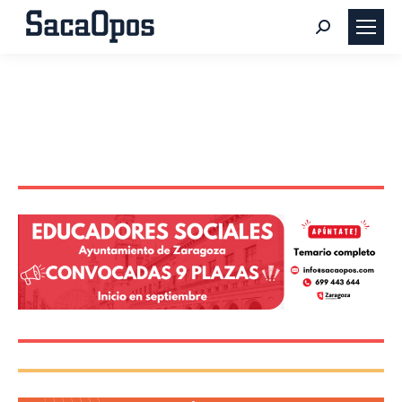
Buscar: