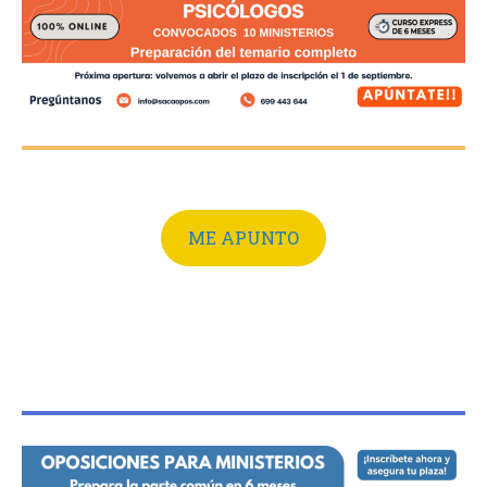
ME APUNTO