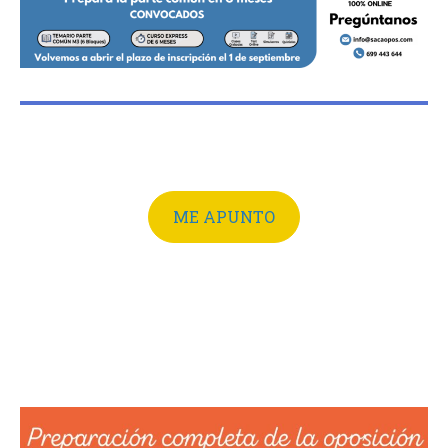
ME APUNTO