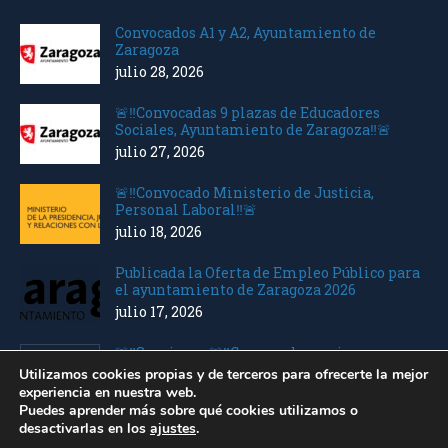
Convocados A1 y A2, Ayuntamiento de
Zaragoza
julio 28, 2026
🚨‼️Convocadas 9 plazas de Educadores
Sociales, Ayuntamiento de Zaragoza‼️🚨
julio 27, 2026
🚨‼️Convocado Ministerio de Justicia,
Personal Laboral‼️🚨
julio 18, 2026
Publicada la Oferta de Empleo Público para
el ayuntamiento de Zaragoza 2026
julio 17, 2026
🚨‼️Seguimos 🚨‼️Convocados varios
Ministerios Personal Laboral
Utilizamos cookies propias y de terceros para ofrecerte la mejor
julio 10, 2026
experiencia en nuestra web.
Puedes aprender más sobre qué cookies utilizamos o
desactivarlas en los
ajustes
.