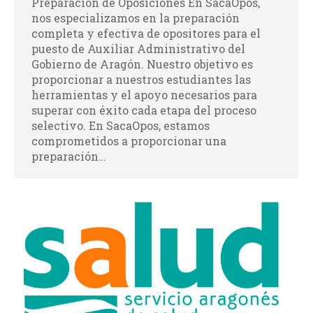
Preparación de Oposiciones En SacaOpos,
nos especializamos en la preparación
completa y efectiva de opositores para el
puesto de Auxiliar Administrativo del
Gobierno de Aragón. Nuestro objetivo es
proporcionar a nuestros estudiantes las
herramientas y el apoyo necesarios para
superar con éxito cada etapa del proceso
selectivo. En SacaOpos, estamos
comprometidos a proporcionar una
preparación…