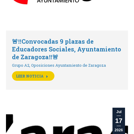
🚨‼️Convocadas 9 plazas de
Educadores Sociales, Ayuntamiento
de Zaragoza‼️🚨
Grupo A2
,
Oposiciones Ayuntamiento de Zaragoza
LEER NOTICIA
Jul
17
2026