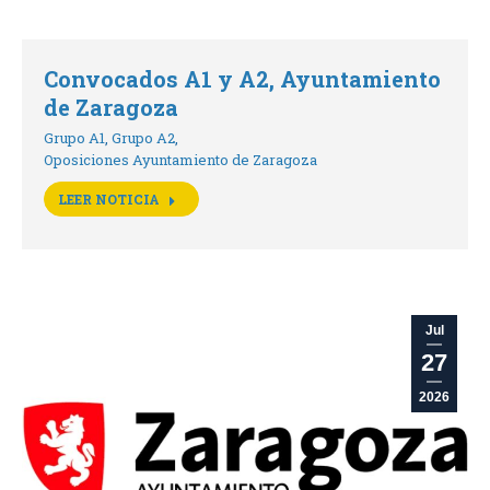
Convocados A1 y A2, Ayuntamiento
de Zaragoza
Grupo A1
,
Grupo A2
,
Oposiciones Ayuntamiento de Zaragoza
LEER NOTICIA
Jul
27
2026