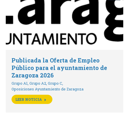
Publicada la Oferta de Empleo
Público para el ayuntamiento de
Zaragoza 2026
Grupo A1
,
Grupo A2
,
Grupo C
,
Oposiciones Ayuntamiento de Zaragoza
LEER NOTICIA