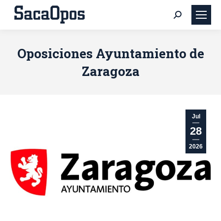
Buscar:
Oposiciones Ayuntamiento de
Zaragoza
Jul
28
2026