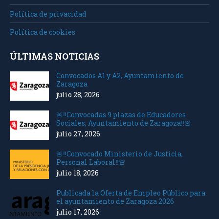
Política de privacidad
Política de cookies
ÚLTIMAS NOTICIAS
Convocados A1 y A2, Ayuntamiento de
Zaragoza
julio 28, 2026
🚨‼️Convocadas 9 plazas de Educadores
Sociales, Ayuntamiento de Zaragoza‼️🚨
julio 27, 2026
🚨‼️Convocado Ministerio de Justicia,
Personal Laboral‼️🚨
julio 18, 2026
Publicada la Oferta de Empleo Público para
el ayuntamiento de Zaragoza 2026
julio 17, 2026