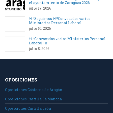
el ayuntamiento de Zaragoza 2026
julio 17, 2026
🚨‼️Seguimos 🚨‼️Convocados varios
Ministerios Personal Laboral
julio 10, 2026
🚨‼️Convocados varios Ministerios Personal
Laboral‼️🚨
julio 8, 2026
OPOSICIONES
Oposiciones Gobierno de Aragón
Oposiciones Castilla La Mancha
Oposiciones Castilla León