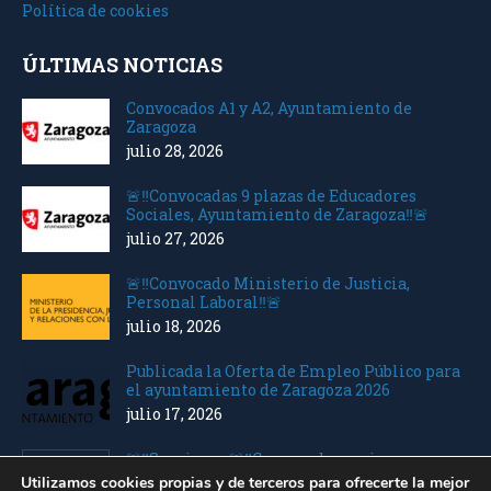
Política de cookies
ÚLTIMAS NOTICIAS
Convocados A1 y A2, Ayuntamiento de
Zaragoza
julio 28, 2026
🚨‼️Convocadas 9 plazas de Educadores
Sociales, Ayuntamiento de Zaragoza‼️🚨
julio 27, 2026
🚨‼️Convocado Ministerio de Justicia,
Personal Laboral‼️🚨
julio 18, 2026
Publicada la Oferta de Empleo Público para
el ayuntamiento de Zaragoza 2026
julio 17, 2026
🚨‼️Seguimos 🚨‼️Convocados varios
Ministerios Personal Laboral
Utilizamos cookies propias y de terceros para ofrecerte la mejor