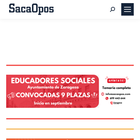
Buscar: