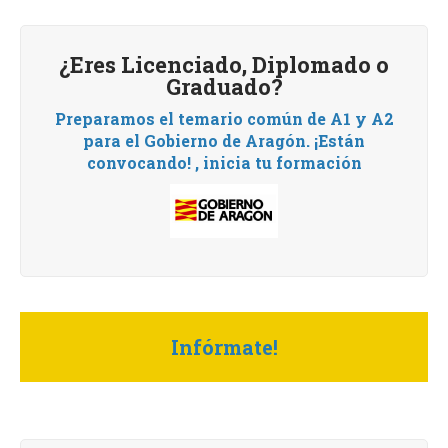
¿Eres Licenciado, Diplomado o
Graduado?
Preparamos el temario común de A1 y A2
para el Gobierno de Aragón.
¡Están
convocando! , i
nicia tu formación
Infórmate!