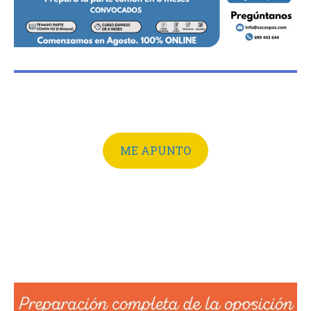
ME APUNTO