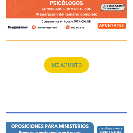
ME APUNTO