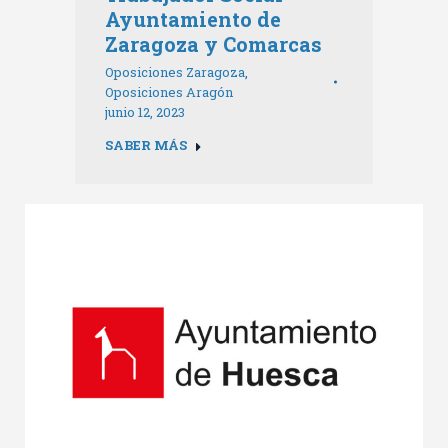
Ayuntamiento de
Zaragoza y Comarcas
Oposiciones Zaragoza
,
Oposiciones Aragón
junio 12, 2023
SABER MÁS