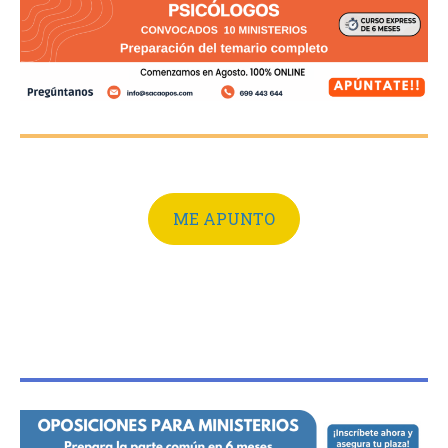
ME APUNTO