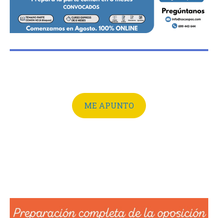
ME APUNTO