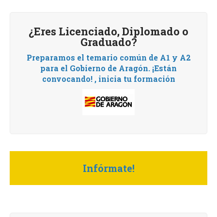
¿Eres Licenciado, Diplomado o
Graduado?
Preparamos el temario común de A1 y A2
para el Gobierno de Aragón.
¡Están
convocando! , i
nicia tu formación
Infórmate!