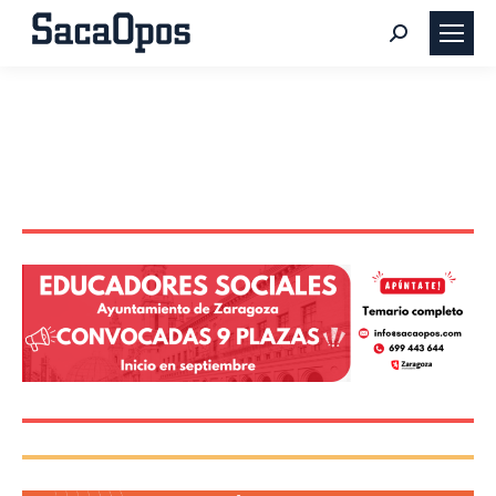
Buscar: