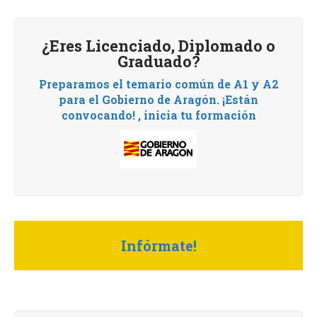
¿Eres Licenciado, Diplomado o
Graduado?
Preparamos el temario común de A1 y A2
para el Gobierno de Aragón.
¡Están
convocando! , i
nicia tu formación
Infórmate!