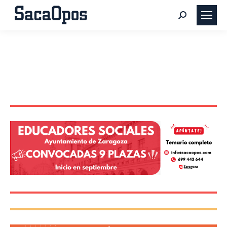
Buscar: