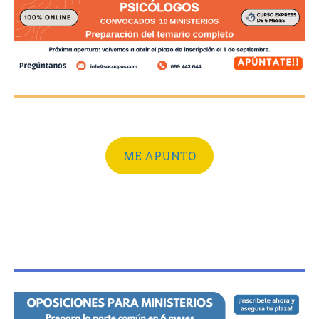
ME APUNTO