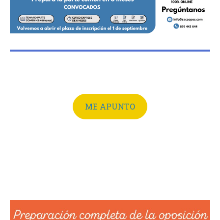
ME APUNTO