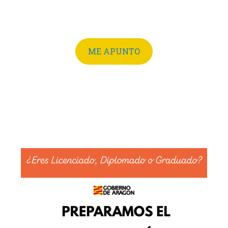
ME APUNTO