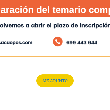
ME APUNTO