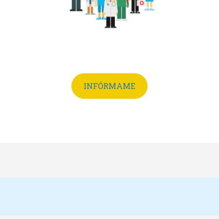
INFÓRMAME