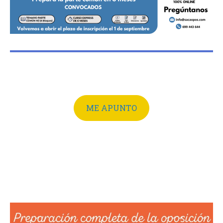
ME APUNTO