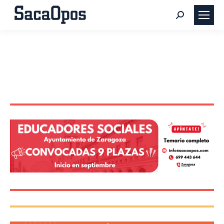
Buscar: