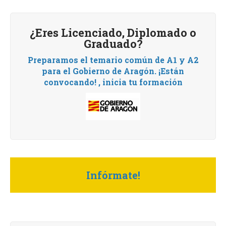
¿Eres Licenciado, Diplomado o
Graduado?
Preparamos el temario común de A1 y A2
para el Gobierno de Aragón.
¡Están
convocando! , i
nicia tu formación
Infórmate!