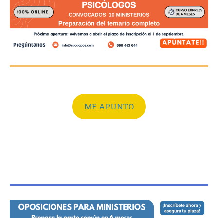
ME APUNTO