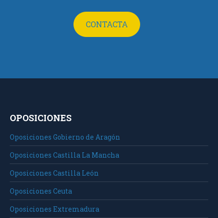
CONTACTA
OPOSICIONES
Oposiciones Gobierno de Aragón
Oposiciones Castilla La Mancha
Oposiciones Castilla León
Oposiciones Ceuta
Oposiciones Extremadura