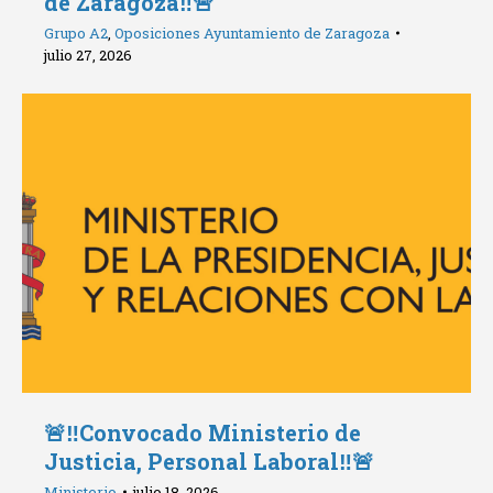
de Zaragoza‼️🚨
Grupo A2
,
Oposiciones Ayuntamiento de Zaragoza
julio 27, 2026
🚨‼️Convocado Ministerio de
Justicia, Personal Laboral‼️🚨
Ministerio
julio 18, 2026