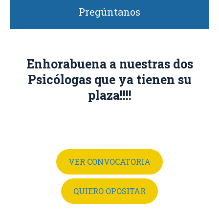
Pregúntanos
Enhorabuena a nuestras dos
Psicólogas que ya tienen su
plaza!!!!
VER CONVOCATORIA
QUIERO OPOSITAR