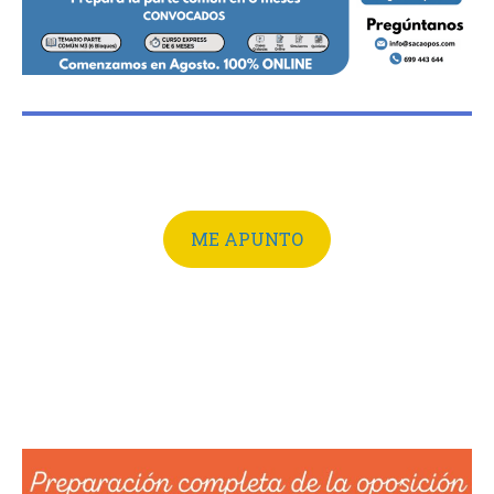
ME APUNTO