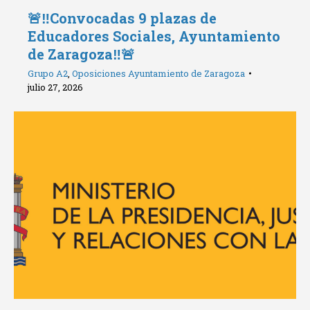
🚨‼️Convocadas 9 plazas de
Educadores Sociales, Ayuntamiento
de Zaragoza‼️🚨
Grupo A2
,
Oposiciones Ayuntamiento de Zaragoza
julio 27, 2026