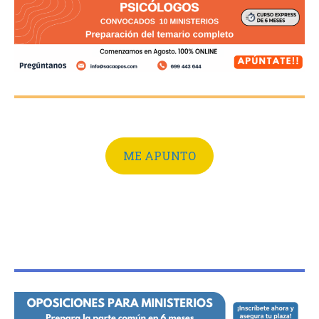
ME APUNTO