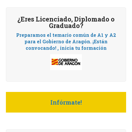
¿Eres Licenciado, Diplomado o
Graduado?
Preparamos el temario común de A1 y A2
para el Gobierno de Aragón.
¡Están
convocando! , i
nicia tu formación
Infórmate!