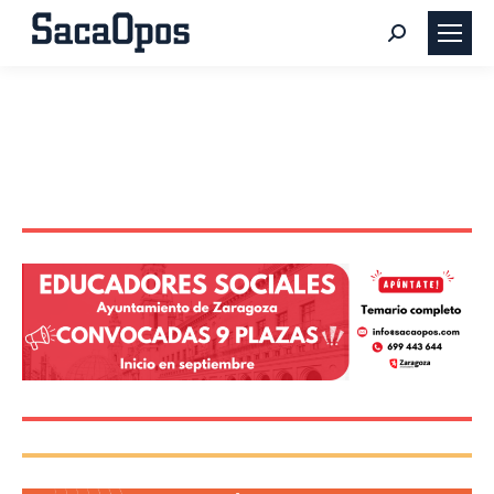
Buscar: