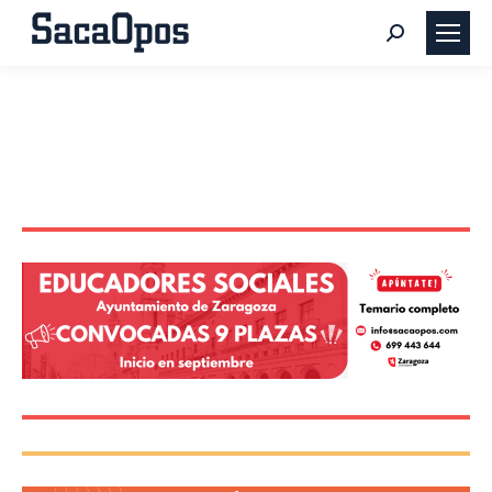
Buscar: