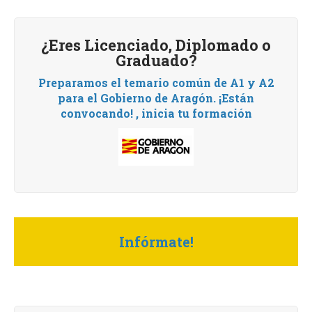
¿Eres Licenciado, Diplomado o
Graduado?
Preparamos el temario común de A1 y A2
para el Gobierno de Aragón.
¡Están
convocando! , i
nicia tu formación
Infórmate!