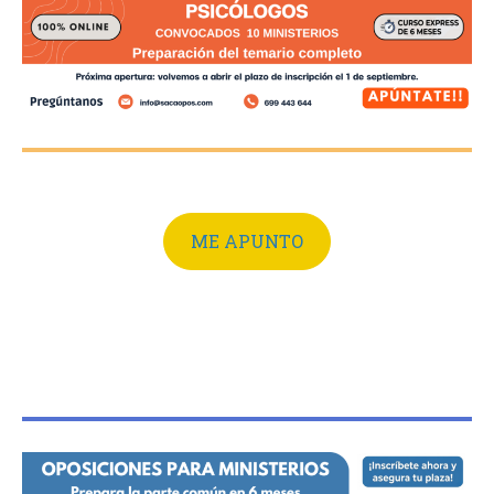
ME APUNTO