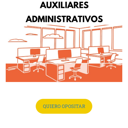
QUIERO OPOSITAR