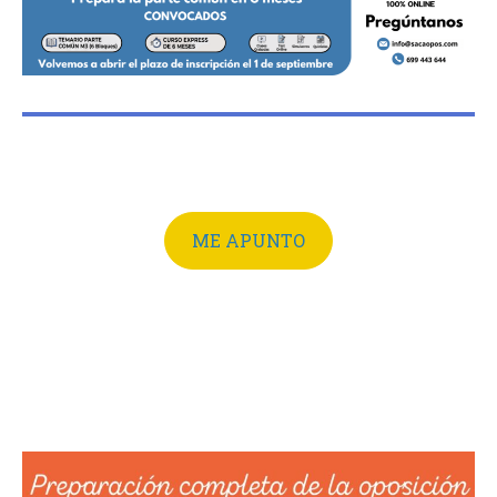
ME APUNTO