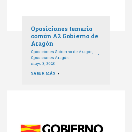
Oposiciones temario
común A2 Gobierno de
Aragón
Oposiciones Gobierno de Aragón
,
Oposiciones Aragón
mayo 3, 2023
SABER MÁS