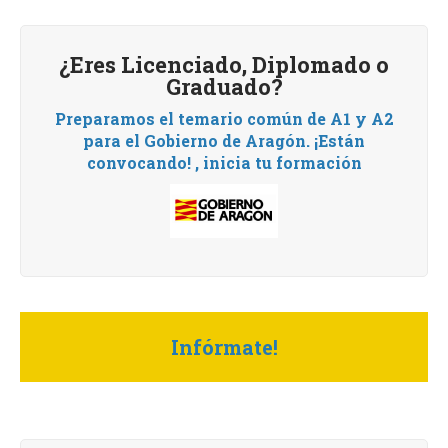
¿Eres Licenciado, Diplomado o
Graduado?
Preparamos el temario común de A1 y A2
para el Gobierno de Aragón.
¡Están
convocando! , i
nicia tu formación
Infórmate!