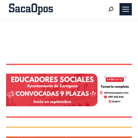
Buscar: