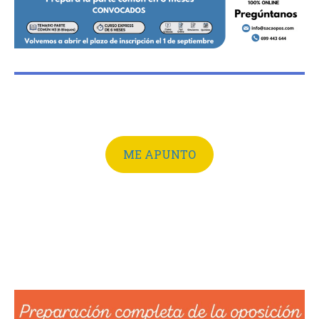
ME APUNTO