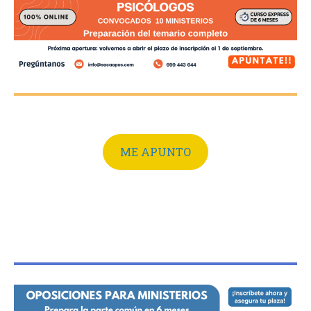
ME APUNTO