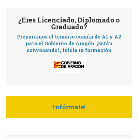
¿Eres Licenciado, Diplomado o
Graduado?
Preparamos el temario común de A1 y A2
para el Gobierno de Aragón.
¡Están
convocando! , i
nicia tu formación
Infórmate!