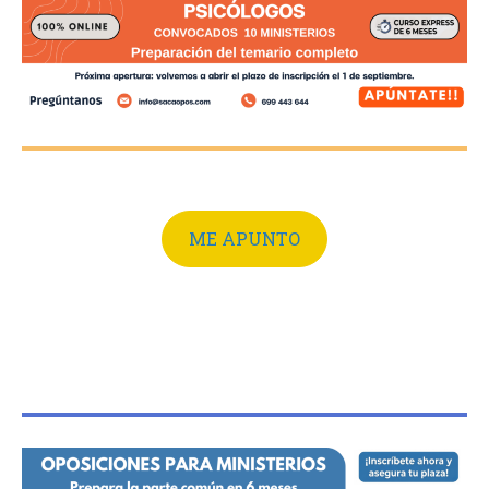
ME APUNTO