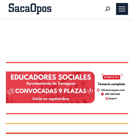
Buscar: