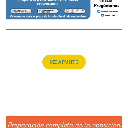
ME APUNTO