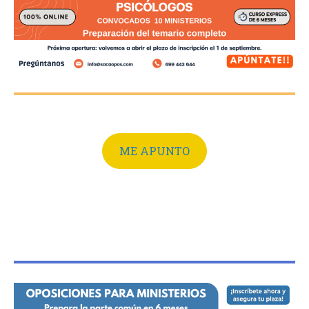
ME APUNTO