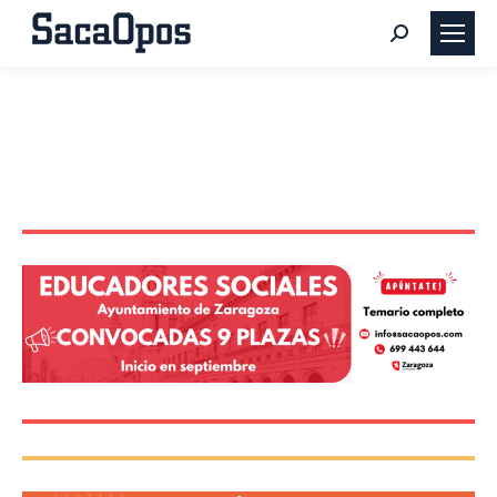
Buscar: