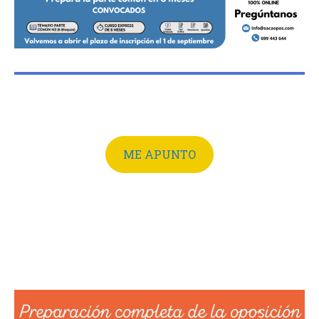
ME APUNTO