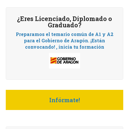
¿Eres Licenciado, Diplomado o
Graduado?
Preparamos el temario común de A1 y A2
para el Gobierno de Aragón.
¡Están
convocando! , i
nicia tu formación
Infórmate!