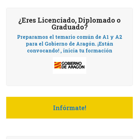
¿Eres Licenciado, Diplomado o
Graduado?
Preparamos el temario común de A1 y A2
para el Gobierno de Aragón.
¡Están
convocando! , i
nicia tu formación
Infórmate!