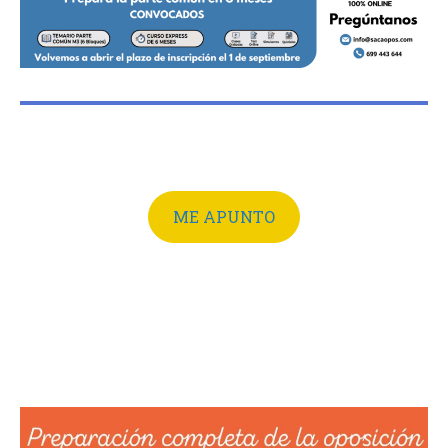
ME APUNTO