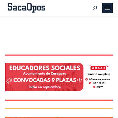
Buscar: