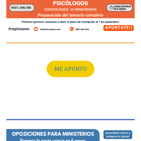
ME APUNTO