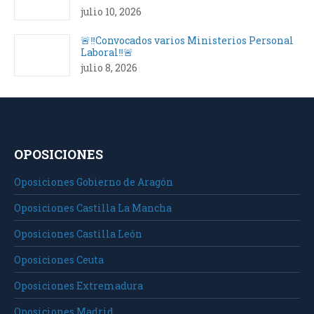
julio 10, 2026
🚨‼️Convocados varios Ministerios Personal
Laboral‼️🚨
julio 8, 2026
OPOSICIONES
Oposiciones Gobierno de Aragón
Oposiciones Castilla La Mancha
Oposiciones Castilla León
Oposiciones Ceuta
Oposiciones Extremadura
Oposiciones Madrid