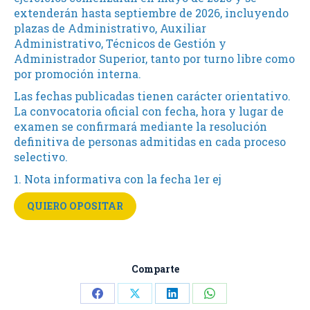
extenderán hasta septiembre de 2026, incluyendo
plazas de Administrativo, Auxiliar
Administrativo, Técnicos de Gestión y
Administrador Superior, tanto por turno libre como
por promoción interna.
Las fechas publicadas tienen carácter orientativo.
La convocatoria oficial con fecha, hora y lugar de
examen se confirmará mediante la resolución
definitiva de personas admitidas en cada proceso
selectivo.
1. Nota informativa con la fecha 1er ej
QUIERO OPOSITAR
Comparte
Share
Share
Share
Share