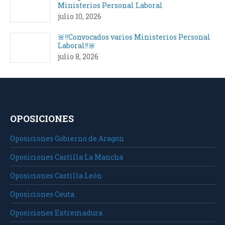
Ministerios Personal Laboral
julio 10, 2026
🚨‼️Convocados varios Ministerios Personal
Laboral‼️🚨
julio 8, 2026
OPOSICIONES
Oposiciones Gobierno de Aragón
Oposiciones Castilla La Mancha
Oposiciones Castilla León
Oposiciones Ceuta
Oposiciones Extremadura