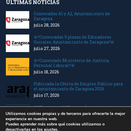
ÚLTIMAS NOTICIAS
Convocados A1 y A2, Ayuntamiento de
Zaragoza
julio 28, 2026
🚨‼️Convocadas 9 plazas de Educadores
Sociales, Ayuntamiento de Zaragoza‼️🚨
julio 27, 2026
🚨‼️Convocado Ministerio de Justicia,
Personal Laboral‼️🚨
julio 18, 2026
Publicada la Oferta de Empleo Público para
el ayuntamiento de Zaragoza 2026
julio 17, 2026
🚨‼️Seguimos 🚨‼️Convocados varios
Ministerios Personal Laboral
Utilizamos cookies propias y de terceros para ofrecerte la mejor
julio 10, 2026
experiencia en nuestra web.
Puedes aprender más sobre qué cookies utilizamos o
desactivarlas en los
ajustes
.