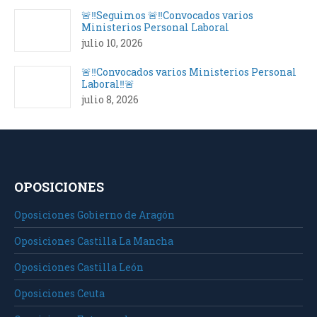
🚨‼️Seguimos 🚨‼️Convocados varios
Ministerios Personal Laboral
julio 10, 2026
🚨‼️Convocados varios Ministerios Personal
Laboral‼️🚨
julio 8, 2026
OPOSICIONES
Oposiciones Gobierno de Aragón
Oposiciones Castilla La Mancha
Oposiciones Castilla León
Oposiciones Ceuta