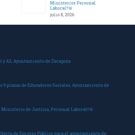
Ministerios Personal
Laboral‼️🚨
julio 8, 2026
1 y A2, Ayuntamiento de Zaragoza
as 9 plazas de Educadores Sociales, Ayuntamiento de
 Ministerio de Justicia, Personal Laboral‼️🚨
 Oferta de Empleo Público para el ayuntamiento de