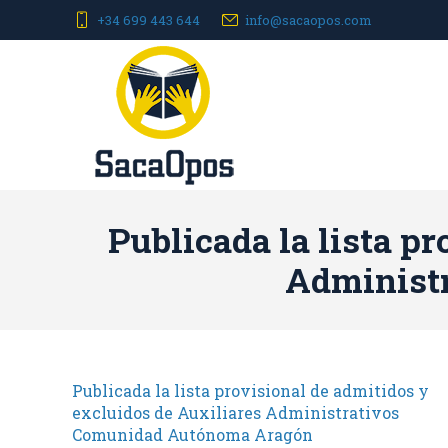
+34 699 443 644
info@sacaopos.com
Publicada la lista p
Administ
Publicada la lista provisional de admitidos y
excluidos de Auxiliares Administrativos
Comunidad Autónoma Aragón