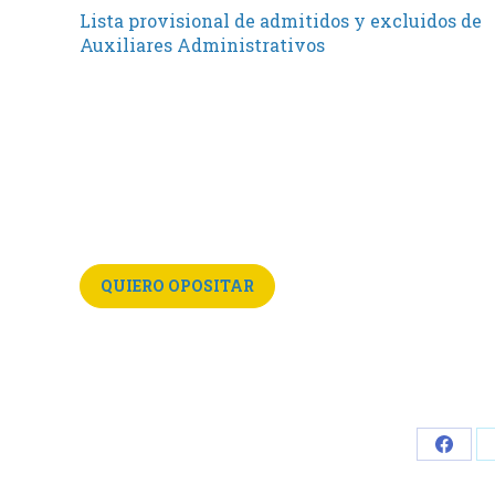
Lista provisional de admitidos y excluidos de
Auxiliares Administrativos
QUIERO OPOSITAR
Share
on