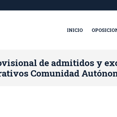
INICIO
OPOSICIO
rovisional de admitidos y ex
rativos Comunidad Autóno