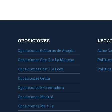
Faceb
OPOSICIONES
LEGA
Oposiciones Gobierno de Aragón
Aviso Le
Oposiciones Castilla La Mancha
Política
Oposiciones Castilla León
Política
Oposiciones Ceuta
Oposiciones Extremadura
Oposiciones Madrid
Oposiciones Melilla