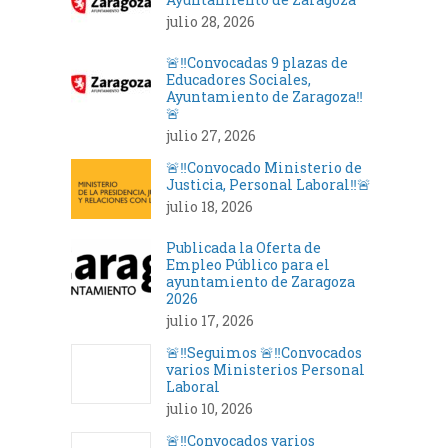
julio 28, 2026
🚨‼️Convocadas 9 plazas de
Educadores Sociales,
Ayuntamiento de Zaragoza‼️
🚨
julio 27, 2026
🚨‼️Convocado Ministerio de
Justicia, Personal Laboral‼️🚨
julio 18, 2026
Publicada la Oferta de
Empleo Público para el
ayuntamiento de Zaragoza
2026
julio 17, 2026
🚨‼️Seguimos 🚨‼️Convocados
varios Ministerios Personal
Laboral
julio 10, 2026
🚨‼️Convocados varios