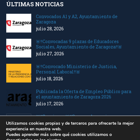
ÚLTIMAS NOTICIAS
Convocados A1 y A2, Ayuntamiento de
Zaragoza
julio 28, 2026
🚨‼️Convocadas 9 plazas de Educadores
Sociales, Ayuntamiento de Zaragoza‼️🚨
julio 27, 2026
🚨‼️Convocado Ministerio de Justicia,
Personal Laboral‼️🚨
julio 18, 2026
Publicada la Oferta de Empleo Público para
el ayuntamiento de Zaragoza 2026
julio 17, 2026
🚨‼️Seguimos 🚨‼️Convocados varios
Ministerios Personal Laboral
Utilizamos cookies propias y de terceros para ofrecerte la mejor
julio 10, 2026
experiencia en nuestra web.
Puedes aprender más sobre qué cookies utilizamos o