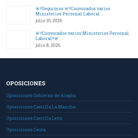
🚨‼️Seguimos 🚨‼️Convocados varios
Ministerios Personal Laboral
julio 10, 2026
🚨‼️Convocados varios Ministerios Personal
Laboral‼️🚨
julio 8, 2026
OPOSICIONES
Oposiciones Gobierno de Aragón
Oposiciones Castilla La Mancha
Oposiciones Castilla León
Oposiciones Ceuta