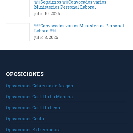
🚨‼️Seguimos 🚨‼️Convocados varios
Ministerios Personal Laboral
julio 10, 2026
🚨‼️Convocados varios Ministerios Personal
Laboral‼️🚨
julio 8, 2026
OPOSICIONES
Oposiciones Gobierno de Aragón
Oposiciones Castilla La Mancha
Oposiciones Castilla León
Oposiciones Ceuta
Oposiciones Extremadura