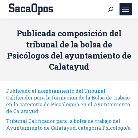
Buscar:
Publicada composición del
tribunal de la bolsa de
Psicólogos del ayuntamiento de
Calatayud
Publicado el nombramiento del Tribunal
Calificador para la formación de la Bolsa de trabajo
en la categoría de Piscólogo/a en el Ayuntamiento
de Calatayud.
Tribunal Calificador para la bolsa de trabajo del
Ayuntamiento de Calatayud, categoría Psicólogo/a