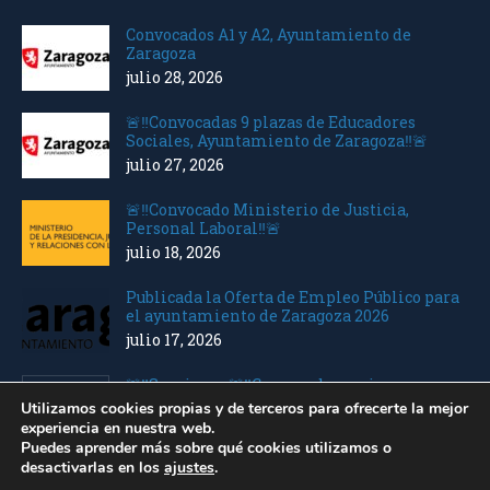
Convocados A1 y A2, Ayuntamiento de
Zaragoza
julio 28, 2026
🚨‼️Convocadas 9 plazas de Educadores
Sociales, Ayuntamiento de Zaragoza‼️🚨
julio 27, 2026
🚨‼️Convocado Ministerio de Justicia,
Personal Laboral‼️🚨
julio 18, 2026
Publicada la Oferta de Empleo Público para
el ayuntamiento de Zaragoza 2026
julio 17, 2026
🚨‼️Seguimos 🚨‼️Convocados varios
Ministerios Personal Laboral
Utilizamos cookies propias y de terceros para ofrecerte la mejor
julio 10, 2026
experiencia en nuestra web.
Puedes aprender más sobre qué cookies utilizamos o
desactivarlas en los
ajustes
.