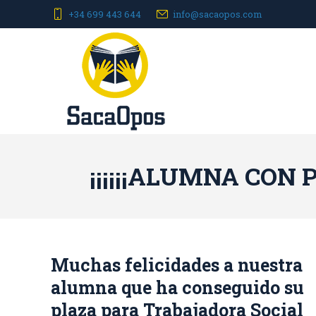
+34 699 443 644
info@sacaopos.com
¡¡¡¡¡¡ALUMNA CON
Muchas felicidades a nuestra
alumna que ha conseguido su
plaza para Trabajadora Social