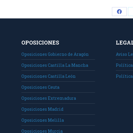
Share
on
Faceb
OPOSICIONES
LEGA
Oposiciones Gobierno de Aragón
Aviso Le
Oposiciones Castilla La Mancha
Política
Oposiciones Castilla León
Política
Oposiciones Ceuta
Oposiciones Extremadura
Oposiciones Madrid
Oposiciones Melilla
Oposiciones Murcia