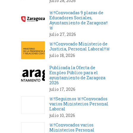
julio 28, 2026
🚨‼️Convocadas 9 plazas de
Educadores Sociales,
Ayuntamiento de Zaragoza‼️
🚨
julio 27, 2026
🚨‼️Convocado Ministerio de
Justicia, Personal Laboral‼️🚨
julio 18, 2026
Publicada la Oferta de
Empleo Público para el
ayuntamiento de Zaragoza
2026
julio 17, 2026
🚨‼️Seguimos 🚨‼️Convocados
varios Ministerios Personal
Laboral
julio 10, 2026
🚨‼️Convocados varios
Ministerios Personal