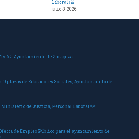
Laboral‼️🚨
julio 8, 2026
1 y A2, Ayuntamiento de Zaragoza
as 9 plazas de Educadores Sociales, Ayuntamiento de
 Ministerio de Justicia, Personal Laboral‼️🚨
 Oferta de Empleo Público para el ayuntamiento de
6