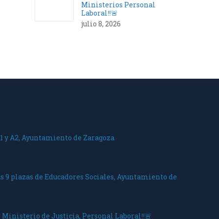
Ministerios Personal
Laboral‼️🚨
julio 8, 2026
1 y A2, Ayuntamiento de Zaragoza
as 9 plazas de Educadores Sociales, Ayuntamiento de
 Ministerio de Justicia, Personal Laboral‼️🚨