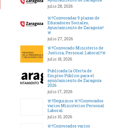
julio 28, 2026
🚨‼️Convocadas 9 plazas de
Educadores Sociales,
Ayuntamiento de Zaragoza‼️
🚨
julio 27, 2026
🚨‼️Convocado Ministerio de
Justicia, Personal Laboral‼️🚨
julio 18, 2026
Publicada la Oferta de
Empleo Público para el
ayuntamiento de Zaragoza
2026
julio 17, 2026
🚨‼️Seguimos 🚨‼️Convocados
varios Ministerios Personal
Laboral
julio 10, 2026
🚨‼️Convocados varios