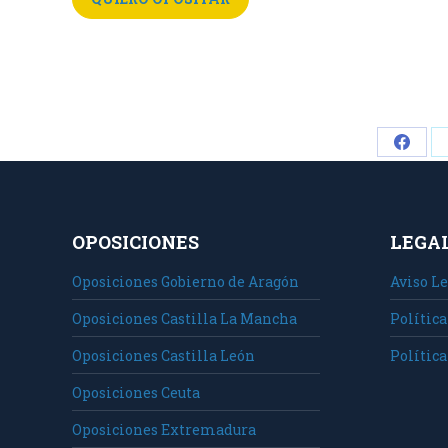
Share
on
Faceb
OPOSICIONES
LEGA
Oposiciones Gobierno de Aragón
Aviso Le
Oposiciones Castilla La Mancha
Política
Oposiciones Castilla León
Política
Oposiciones Ceuta
Oposiciones Extremadura