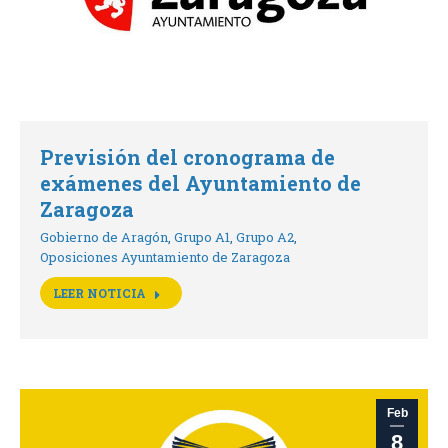
Previsión del cronograma de
exámenes del Ayuntamiento de
Zaragoza
Gobierno de Aragón
,
Grupo A1
,
Grupo A2
,
Oposiciones Ayuntamiento de Zaragoza
LEER NOTICIA
Feb
8