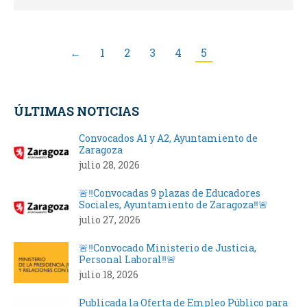
←
1
2
3
4
5
ÚLTIMAS NOTICIAS
Convocados A1 y A2, Ayuntamiento de
Zaragoza
julio 28, 2026
🚨‼️Convocadas 9 plazas de Educadores
Sociales, Ayuntamiento de Zaragoza‼️🚨
julio 27, 2026
🚨‼️Convocado Ministerio de Justicia,
Personal Laboral‼️🚨
julio 18, 2026
Publicada la Oferta de Empleo Público para