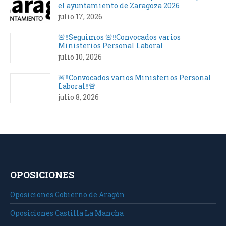
el ayuntamiento de Zaragoza 2026
julio 17, 2026
🚨‼️Seguimos 🚨‼️Convocados varios
Ministerios Personal Laboral
julio 10, 2026
🚨‼️Convocados varios Ministerios Personal
Laboral‼️🚨
julio 8, 2026
OPOSICIONES
Oposiciones Gobierno de Aragón
Oposiciones Castilla La Mancha