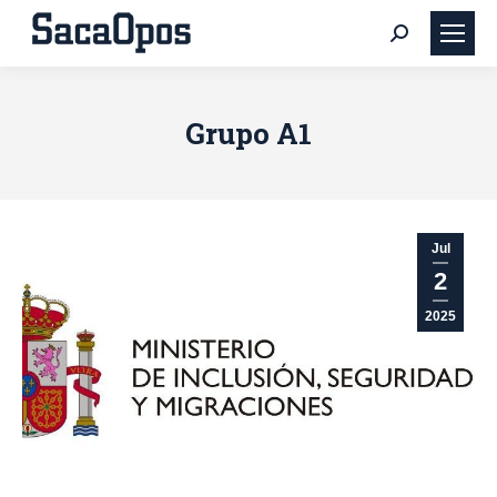
Buscar:
Grupo A1
Jul
2
2025