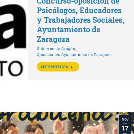
Concurso-oposición de
Psicólogos, Educadores
y Trabajadores Sociales,
Ayuntamiento de
Zaragoza
Gobierno de Aragón
,
Oposiciones Ayuntamiento de Zaragoza
LEER NOTICIA
Nov
17