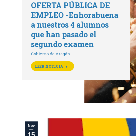
OFERTA PÚBLICA DE
EMPLEO -Enhorabuena
a nuestros 4 alumnos
que han pasado el
segundo examen
Gobierno de Aragón
LEER NOTICIA
Nov
15