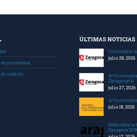
L
ÚLTIMAS NOTICIAS
gal
Convocados A
julio 28, 2026
 de privacidad
 de cookies
🚨‼️Convocad
Zaragoza‼️🚨
julio 27, 2026
🚨‼️Convocado
julio 18, 2026
Publicada la
Zaragoza 202
julio 17, 2026