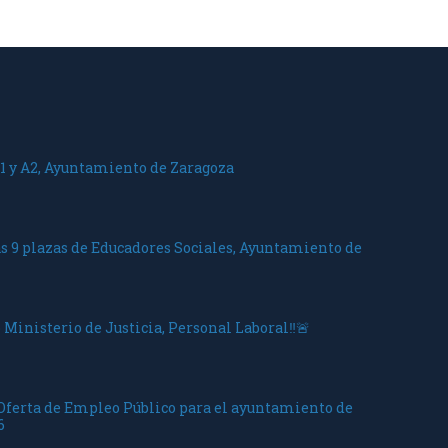
1 y A2, Ayuntamiento de Zaragoza
as 9 plazas de Educadores Sociales, Ayuntamiento de
 Ministerio de Justicia, Personal Laboral‼️🚨
 Oferta de Empleo Público para el ayuntamiento de
6