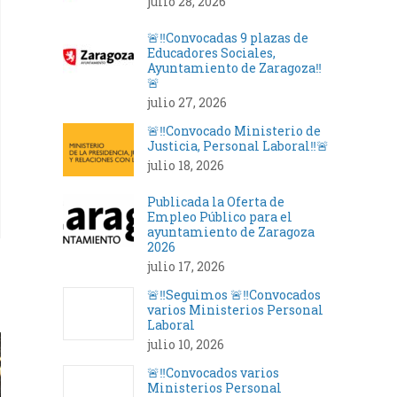
julio 28, 2026
🚨‼️Convocadas 9 plazas de
Educadores Sociales,
Ayuntamiento de Zaragoza‼️
🚨
julio 27, 2026
🚨‼️Convocado Ministerio de
Justicia, Personal Laboral‼️🚨
julio 18, 2026
Publicada la Oferta de
Empleo Público para el
ayuntamiento de Zaragoza
2026
julio 17, 2026
🚨‼️Seguimos 🚨‼️Convocados
varios Ministerios Personal
Laboral
julio 10, 2026
🚨‼️Convocados varios
Ministerios Personal