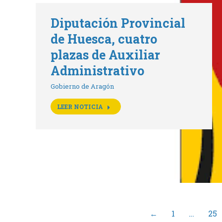
Diputación Provincial
de Huesca, cuatro
plazas de Auxiliar
Administrativo
Gobierno de Aragón
LEER NOTICIA
←
1
…
25