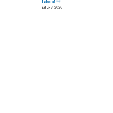
Laboral‼️🚨
julio 8, 2026