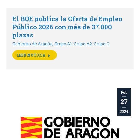
El BOE publica la Oferta de Empleo
Público 2026 con más de 37.000
plazas
Gobierno de Aragón
,
Grupo A1
,
Grupo A2
,
Grupo C
LEER NOTICIA
Feb
27
2026