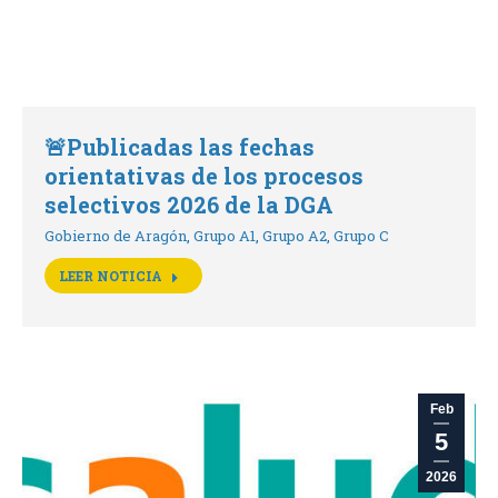
🚨Publicadas las fechas
orientativas de los procesos
selectivos 2026 de la DGA
Gobierno de Aragón
,
Grupo A1
,
Grupo A2
,
Grupo C
LEER NOTICIA
Feb
5
2026