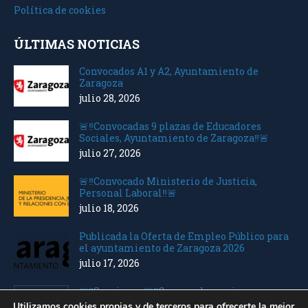
Política de cookies
ÚLTIMAS NOTICIAS
Convocados A1 y A2, Ayuntamiento de
Zaragoza
julio 28, 2026
🚨‼️Convocadas 9 plazas de Educadores
Sociales, Ayuntamiento de Zaragoza‼️🚨
julio 27, 2026
🚨‼️Convocado Ministerio de Justicia,
Personal Laboral‼️🚨
julio 18, 2026
Publicada la Oferta de Empleo Público para
el ayuntamiento de Zaragoza 2026
julio 17, 2026
🚨‼️Seguimos 🚨‼️Convocados varios
Ministerios Personal Laboral
Utilizamos cookies propias y de terceros para ofrecerte la mejor