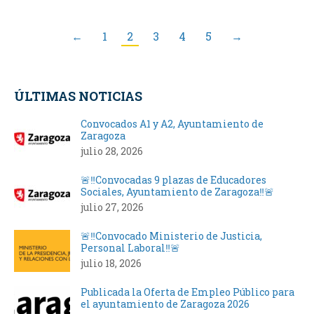
←
1
2
3
4
5
→
ÚLTIMAS NOTICIAS
Convocados A1 y A2, Ayuntamiento de
Zaragoza
julio 28, 2026
🚨‼️Convocadas 9 plazas de Educadores
Sociales, Ayuntamiento de Zaragoza‼️🚨
julio 27, 2026
🚨‼️Convocado Ministerio de Justicia,
Personal Laboral‼️🚨
julio 18, 2026
Publicada la Oferta de Empleo Público para
el ayuntamiento de Zaragoza 2026