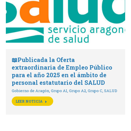
📖Publicada la Oferta
extraordinaria de Empleo Público
para el año 2025 en el ámbito de
personal estatutario del SALUD
Gobierno de Aragón
,
Grupo A1
,
Grupo A2
,
Grupo C
,
SALUD
LEER NOTICIA